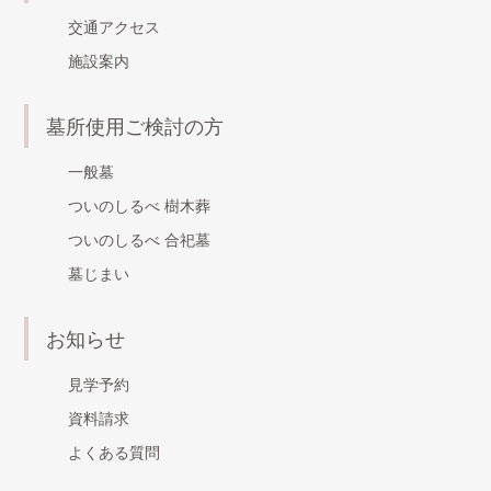
交通アクセス
施設案内
墓所使用ご検討の方
一般墓
ついのしるべ 樹木葬
ついのしるべ 合祀墓
墓じまい
お知らせ
見学予約
資料請求
よくある質問