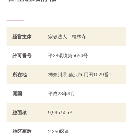
経営主体
宗教法人 桂林寺
許可番号
平28環境第5654号
所在地
神奈川県 藤沢市 用田1029番1
開園
平成23年9月
総面積
9,995.50m²
総区画数
2,350区画