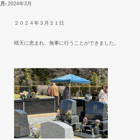
月:
第六回 春季合同供養祭
2024.03.24
2024年3月
２０２４年３月２１日
晴天に恵まれ、無事に行うことができました。