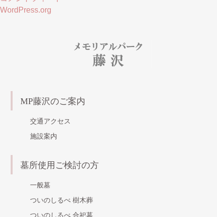
WordPress.org
MP藤沢のご案内
交通アクセス
施設案内
墓所使用ご検討の方
一般墓
ついのしるべ 樹木葬
ついのしるべ 合祀墓