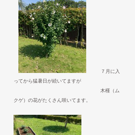
７月に入
ってから猛暑日が続いてますが
木槿（ム
クゲ）の花がたくさん咲いてます。