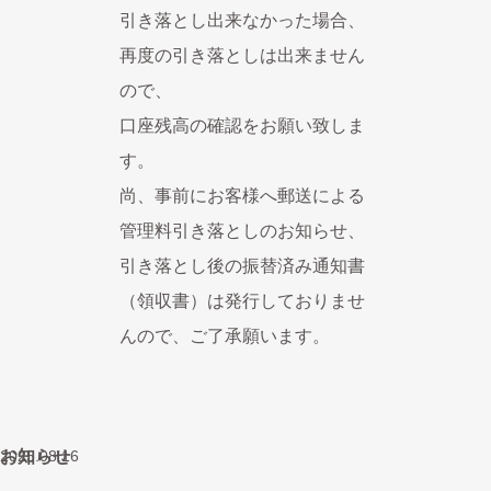
引き落とし出来なかった場合、
再度の引き落としは出来ません
ので、
口座残高の確認をお願い致しま
す。
尚、事前にお客様へ郵送による
管理料引き落としのお知らせ、
引き落とし後の振替済み通知書
（領収書）は発行しておりませ
んので、ご了承願います。
お知らせ
2025.08.16