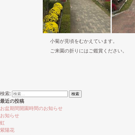
小菊が見頃をむかえています。
ご来園の折りにはご鑑賞ください。
検索:
最近の投稿
お盆期間開園時間のお知らせ
お知らせ
虹
紫陽花