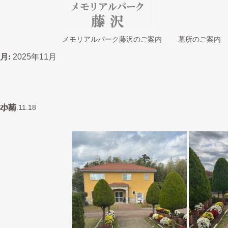
メモリアルパーク藤沢のご案内
墓所のご案内
月:
2025年11月
小菊
2025.11.18
一般